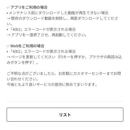
✅
アプリをご利用の場合
▪ メンテナンス前にダウンロードした動画が再生できない場合
→ 既存のダウンロード動画を削除し、再度ダウンロードしてくださ
い。
▪ 「4002」エラーコードが表示される場合
→ アプリを一度終了させ、再起動してください。
✅
Webをご利用の場合
▪ 「4002」エラーコードが表示される場合
→ ページを更新してください（F5キーを押すか、ブラウザの再読み込
みボタンを押す）。
ご不明な点がございましたら、お気軽にカスタマーセンターまでお問
い合わせください。
今後ともより良いサービスの提供に努めてまいります。
リスト