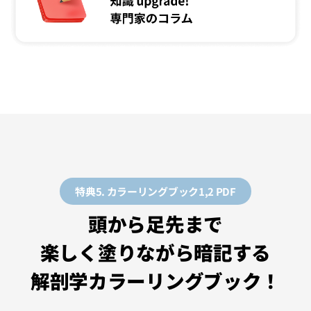
特典5. カラーリングブック1,2 PDF
頭から足先まで
楽しく塗りながら暗記する
解剖学カラーリングブック！