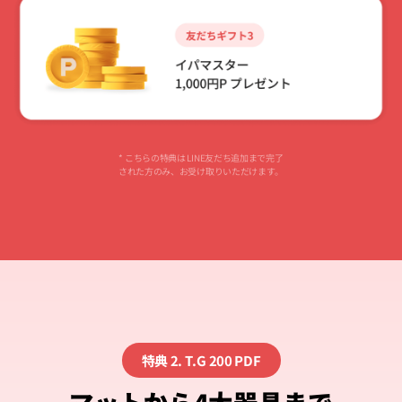
* こちらの特典は LINE友だち追加まで完了
された方のみ、お受け取りいただけます。
特典 2. T.G 200 PDF
マットから4大器具まで