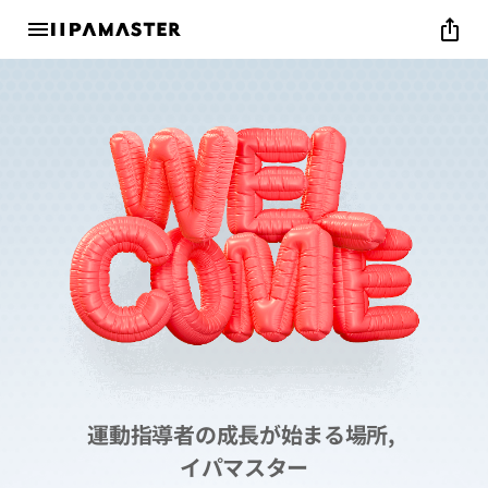
menu
ios_share
運動指導者の成長が始まる場所,
イパマスター