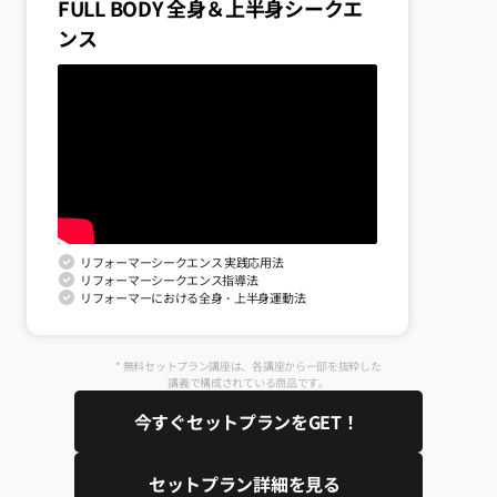
FULL BODY 全身＆上半身シークエ
ンス
リフォーマーシークエンス 実践応用法
リフォーマーシークエンス指導法
リフォーマーにおける全身・上半身運動法
* 無料セットプラン講座は、各講座から一部を抜粋した
講義で構成されている商品です。
今すぐセットプランをGET！
セットプラン詳細を見る