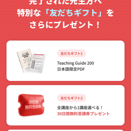
完了された先生方へ
特別な
「友だちギフト」
を
さらにプレゼント！