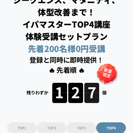
体型改善まで！
イパマスターTOP4講座
体験受講セットプラン
先着200名様0円受講
登録と同時に即時提供！
🔥 先着順 🔥
127
残りわずか
個
TOP1
TOP2
TOP3
TOP4