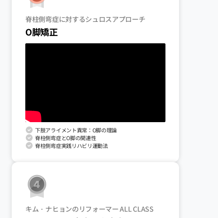
脊柱側弯症に対するシュロスアプローチ
O脚矯正
下肢アライメント異常：O脚の理論
脊柱側弯症とO脚の関連性
脊柱側弯症実践リハビリ運動法
キム・ナヒョンのリフォーマー ALL CLASS