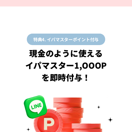
特典4. イパマスターポイント付与
現金のように使える
イパマスター1,OOOP
を即時付与！