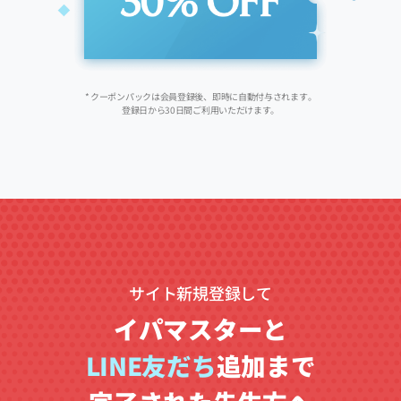
* クーポンパックは会員登録後、即時に自動付与されます。
登録日から30日間ご利用いただけます。
サイト新規登録して
イパマスターと
LINE友だち
追加まで