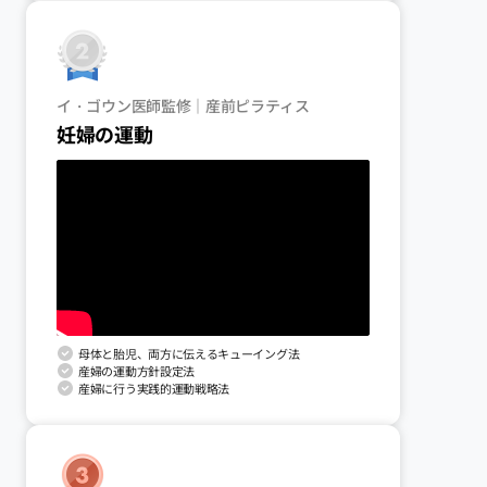
イ・ゴウン医師監修｜産前ピラティス
妊婦の運動
母体と胎児、両方に伝えるキューイング法
産婦の運動方針設定法
産婦に行う実践的運動戦略法