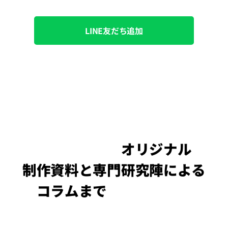
LINE友だち追加
イパマスター
オリジナル
制作資料と専門研究陣による
コラムまで
追加で提供し
皆さまの成長を