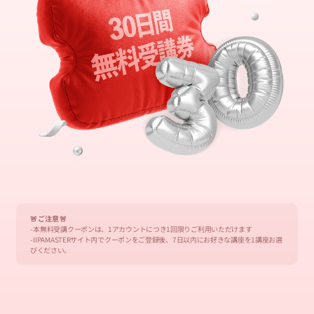
🚨 ご注意 🚨
- 本無料受講クーポンは、1アカウントにつき1回限りご利用いただけます
- IIPAMASTERサイト内でクーポンをご登録後、7日以内にお好きな講座を1講座お選
びください。