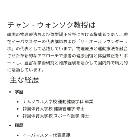
チャン・ウォンソク教授は
韓国の物理療法および体型矯正分野における権威者であり、現
在イーパマスターの代表講師および「ザ・オールラウンダーラ
ボ」の代表として活躍しています。物理療法と運動療法を融合
させた革新的なアプローチで患者の健康回復と体型矯正をサポ
ートし、豊富な学術研究と臨床経験を活かして国内外で精力的
に活動しています。
主な経歴
学歴
ナムソウル大学校 運動健康学科 卒業
韓国体育大学校 健康管理学 修士
韓国体育大学校 スポーツ医学 博士
職歴
イーパマスター代表講師