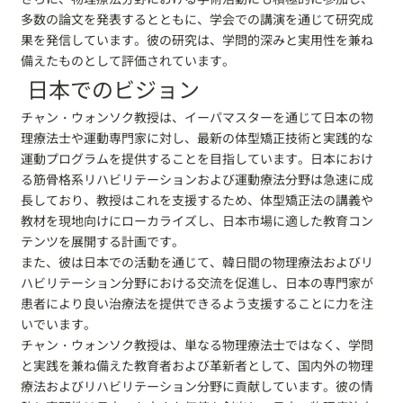
多数の論文を発表するとともに、学会での講演を通じて研究成
果を発信しています。彼の研究は、学問的深みと実用性を兼ね
備えたものとして評価されています。
日本でのビジョン
チャン・ウォンソク教授は、イーパマスターを通じて日本の物
理療法士や運動専門家に対し、最新の体型矯正技術と実践的な
運動プログラムを提供することを目指しています。日本におけ
る筋骨格系リハビリテーションおよび運動療法分野は急速に成
長しており、教授はこれを支援するため、体型矯正法の講義や
教材を現地向けにローカライズし、日本市場に適した教育コン
テンツを展開する計画です。
また、彼は日本での活動を通じて、韓日間の物理療法およびリ
ハビリテーション分野における交流を促進し、日本の専門家が
患者により良い治療法を提供できるよう支援することに力を注
いでいます。
チャン・ウォンソク教授は、単なる物理療法士ではなく、学問
と実践を兼ね備えた教育者および革新者として、国内外の物理
療法およびリハビリテーション分野に貢献しています。彼の情